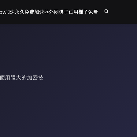
pv加速
永久免费加速器外网
梯子试用
梯子免费
务使用强大的加密技