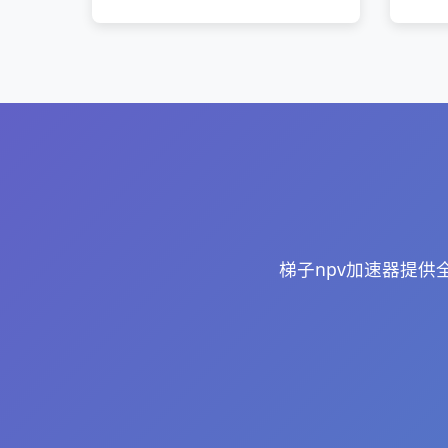
梯子npv加速器提