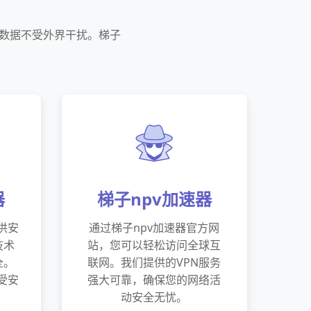
和数据不受外界干扰。梯子
器
梯子npv加速器
供安
通过梯子npv加速器官方网
技术
站，您可以轻松访问全球互
全。
联网。我们提供的VPN服务
受安
强大可靠，确保您的网络活
动安全无忧。