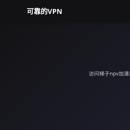
可靠的VPN
访问梯子npv加