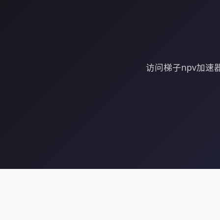
访问梯子npv加